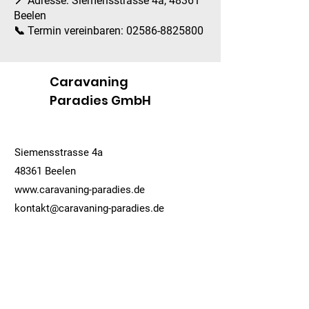
📍 Adresse: Siemensstrasse 4a, 48361
Beelen
📞 Termin vereinbaren: 02586-8825800
Caravaning
Paradies GmbH
Siemensstrasse 4a
48361 Beelen
www.caravaning-paradies.de
kontakt@caravaning-paradies.de
02586-8825800
Datenschutz
Cookies
Impressum