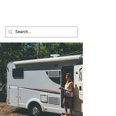
CARAVANING
PARADIES